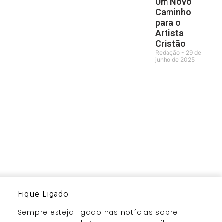
Um Novo
Caminho
para o
Artista
Cristão
Redação
29 de
junho de 2025
Fique Ligado
Sempre esteja ligado nas notícias sobre