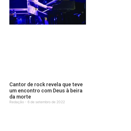
Cantor de rock revela que teve
um encontro com Deus à beira
da morte
Redação
6 de setembro de 2022