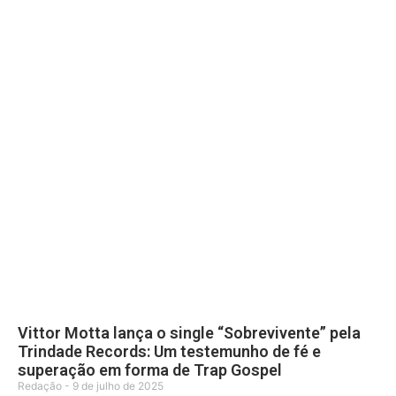
Vittor Motta lança o single “Sobrevivente” pela
Trindade Records: Um testemunho de fé e
superação em forma de Trap Gospel
Redação
9 de julho de 2025