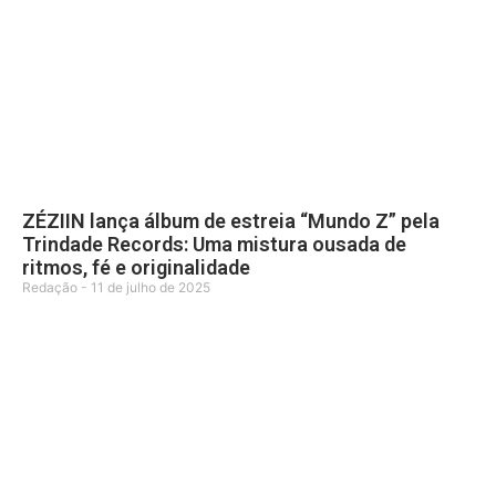
ZÉZIIN lança álbum de estreia “Mundo Z” pela
Trindade Records: Uma mistura ousada de
ritmos, fé e originalidade
Redação
11 de julho de 2025