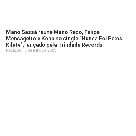
Mano Sassá reúne Mano Reco, Felipe
Mensageiro e Koba no single “Nunca Foi Pelos
Kilate”, lançado pela Trindade Records
Redação
7 de julho de 2025